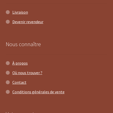
ancien
Livraison
Devenir revendeur
Nous connaître
À propos
Où nous trouver ?
Contact
Conditions générales de vente