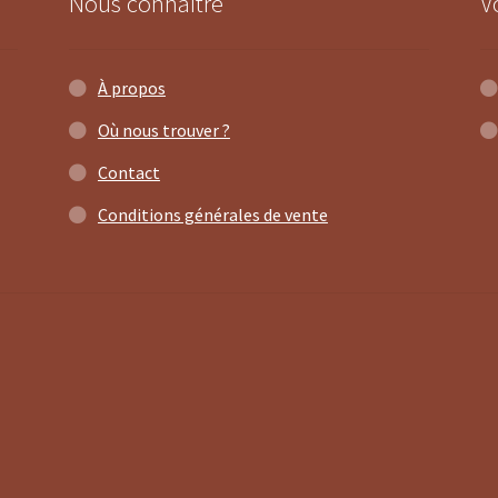
Nous connaître
V
À propos
Où nous trouver ?
Contact
Conditions générales de vente
1 avis