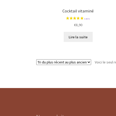
Cocktail vitaminé
€
8,90
Lire la suite
Voici le seul r