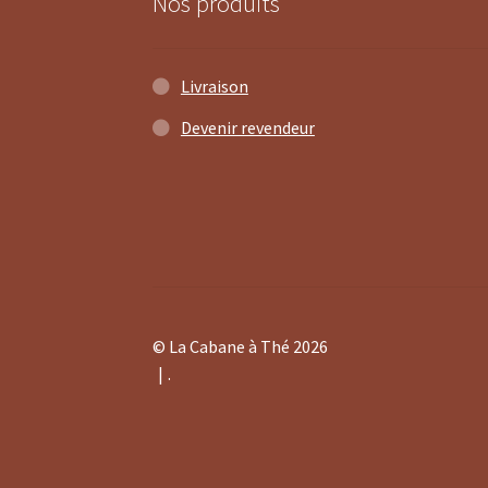
Nos produits
Livraison
Devenir revendeur
© La Cabane à Thé 2026
.