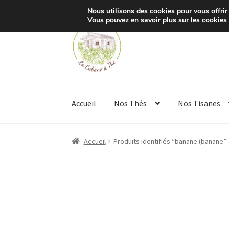
Nous utilisons des cookies pour vous offrir 
Vous pouvez en savoir plus sur les cookies
Aller
Aller
à
au
la
contenu
navigation
Accueil
Nos Thés
Nos Tisanes
Accueil
Produits identifiés “banane (banane”