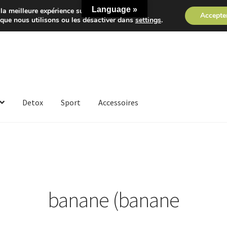
Language »
la meilleure expérience sur notre site.
Accepte
 que nous utilisons ou les désactiver dans
settings
.
Detox
Sport
Accessoires
banane (banane