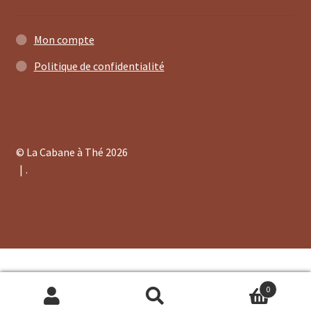
Mon compte
Politique de confidentialité
© La Cabane à Thé 2026
.
0
Recherche
Recherche