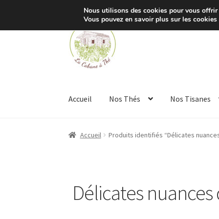
Nous utilisons des cookies pour vous offrir 
Vous pouvez en savoir plus sur les cookies
Aller
Aller
à
au
la
contenu
navigation
Accueil
Nos Thés
Nos Tisanes
Accueil
Produits identifiés “Délicates nuances
Délicates nuances 