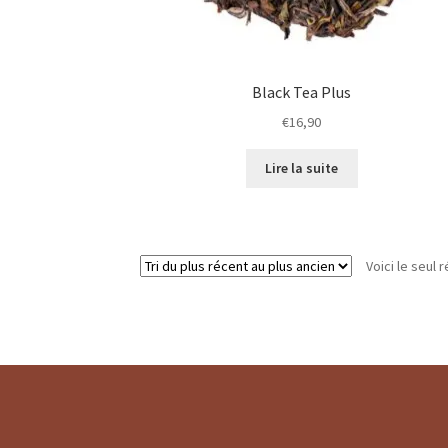
Black Tea Plus
€
16,90
Lire la suite
Voici le seul r