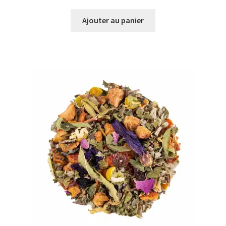
Ajouter au panier