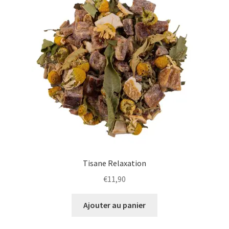
plus
ancien
Tisane Relaxation
€
11,90
Ajouter au panier