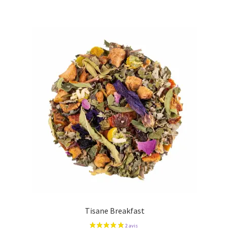
Tisane Breakfast