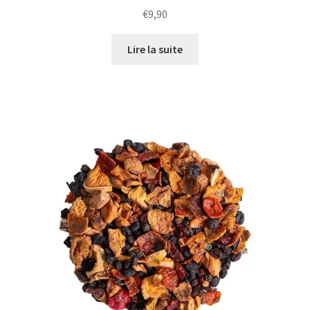
€
9,90
Lire la suite
1 avis