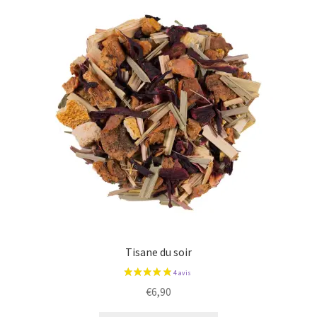
Tisane du soir
€
6,90