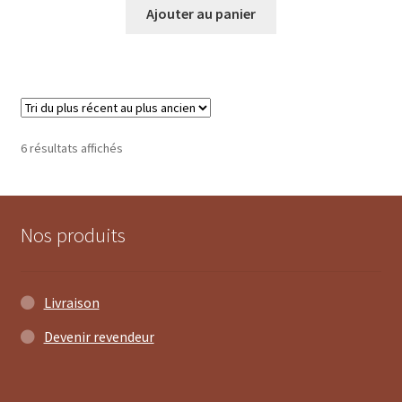
Ajouter au panier
Trié
6 résultats affichés
du
plus
récent
au
Nos produits
plus
ancien
Livraison
Devenir revendeur