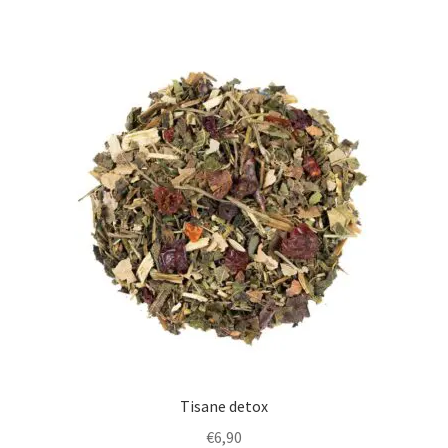
Tisane detox
€
6,90