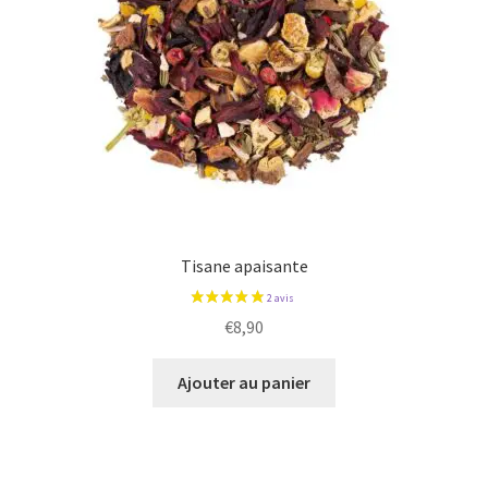
Tisane apaisante
€
8,90
Ajouter au panier
1 avis