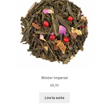
plus
ancien
Winter Imperial
€
8,90
Lire la suite