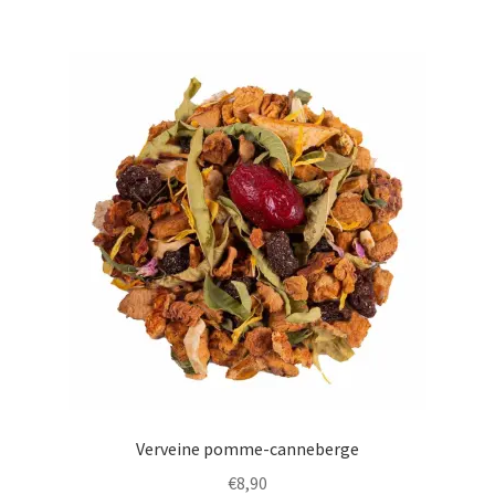
Verveine pomme-canneberge
€
8,90