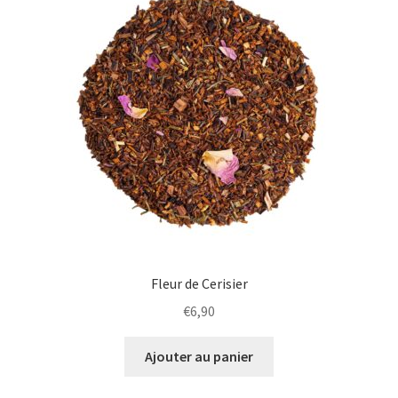
plus
ancien
Fleur de Cerisier
€
6,90
Ajouter au panier