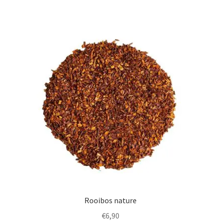
Rooibos nature
€
6,90