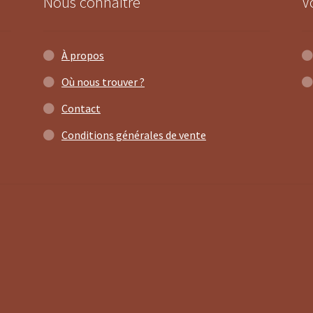
Nous connaître
V
À propos
Où nous trouver ?
Contact
Conditions générales de vente
3 avis