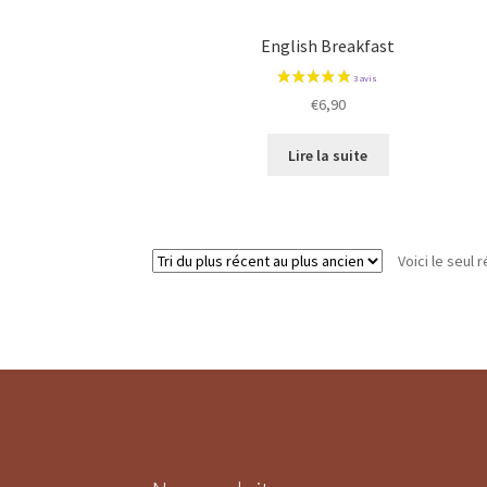
English Breakfast
€
6,90
Lire la suite
Voici le seul r