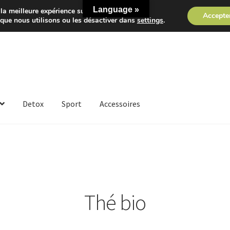
Language »
la meilleure expérience sur notre site.
Accepte
 que nous utilisons ou les désactiver dans
settings
.
Detox
Sport
Accessoires
Thé bio