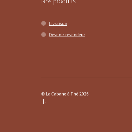
Nos produits
Livraison
Devenir revendeur
© La Cabane à Thé 2026
.