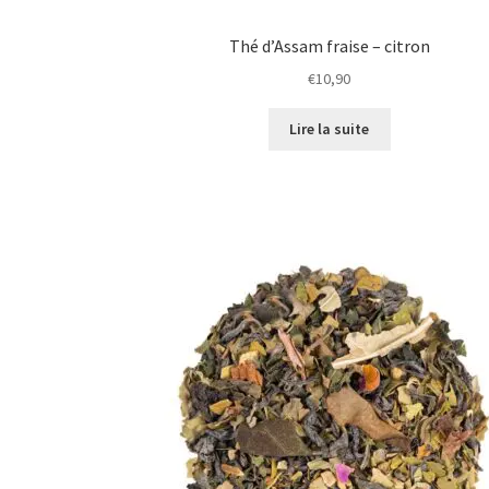
Thé d’Assam fraise – citron
€
10,90
Lire la suite