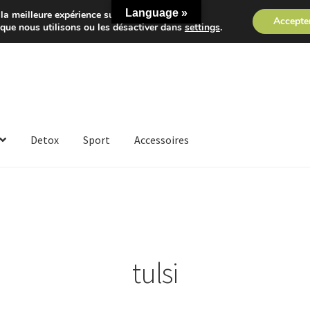
Language »
la meilleure expérience sur notre site.
Accepte
 que nous utilisons ou les désactiver dans
settings
.
Detox
Sport
Accessoires
tulsi