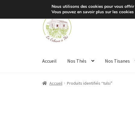
Nous utilisons des cookies pour vous offrir 
Vous pouvez en savoir plus sur les cookies
Aller
Aller
à
au
la
contenu
navigation
Accueil
Nos Thés
Nos Tisanes
Accueil
Produits identifiés “tulsi”