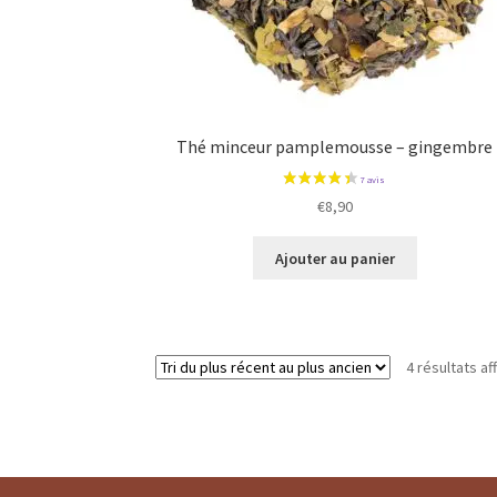
Thé minceur pamplemousse – gingembre
€
8,90
Ajouter au panier
4 résultats af