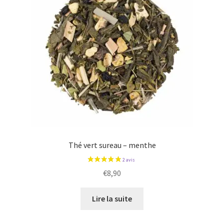
Thé vert sureau – menthe
€
8,90
Lire la suite