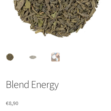
Blend Energy
€
8,90