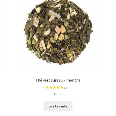
Thé vert sureau – menthe
€
8,90
Lire la suite