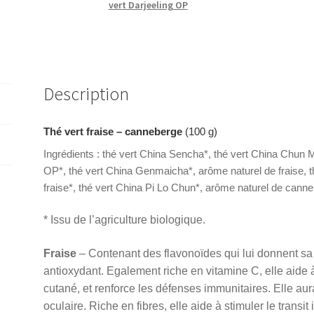
vert Darjeeling OP
Description
Thé vert fraise – canneberge
(100 g)
Ingrédients : thé vert China Sencha*, thé vert China Chun M
OP*, thé vert China Genmaicha*, arôme naturel de fraise, 
fraise*, thé vert China Pi Lo Chun*, arôme naturel de cann
* Issu de l’agriculture biologique.
Fraise
– Contenant des flavonoïdes qui lui donnent sa 
antioxydant. Egalement riche en vitamine C, elle aide à l
cutané, et renforce les défenses immunitaires. Elle aura
oculaire. Riche en fibres, elle aide à stimuler le trans