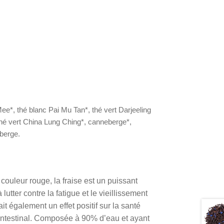
ee*, thé blanc Pai Mu Tan*, thé vert Darjeeling
thé vert China Lung Ching*, canneberge*,
eberge.
couleur rouge, la fraise est un puissant
utter contre la fatigue et le vieillissement
it également un effet positif sur la santé
it intestinal. Composée à 90% d’eau et ayant