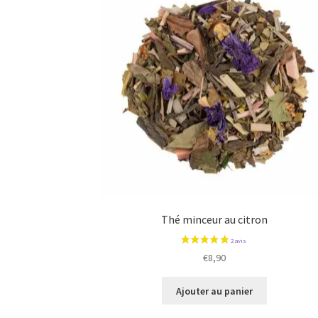
Thé minceur au citron
€
8,90
Ajouter au panier