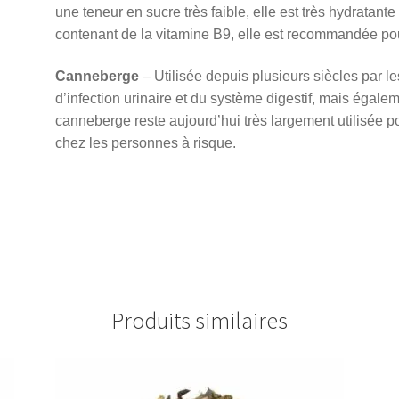
une teneur en sucre très faible, elle est très hydratante
contenant de la vitamine B9, elle est recommandée po
Canneberge
– Utilisée depuis plusieurs siècles par l
d’infection urinaire et du système digestif, mais égale
canneberge reste aujourd’hui très largement utilisée pour
chez les personnes à risque.
Produits similaires