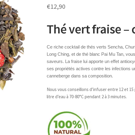
€
12,90
Thé vert fraise 
Ce riche cocktail de thés verts Sencha, Chu
Long Ching, et de thé blanc Pai Mu Tan, vou
saveurs. La fraise lui apporte un effet antioxy
ses propriétés actives contre les infections u
canneberge dans sa composition.
Nous vous conseillons d’infuser entre 12 et 1
litre d’eau à 70-80°C pendant 2 à 3 minutes.