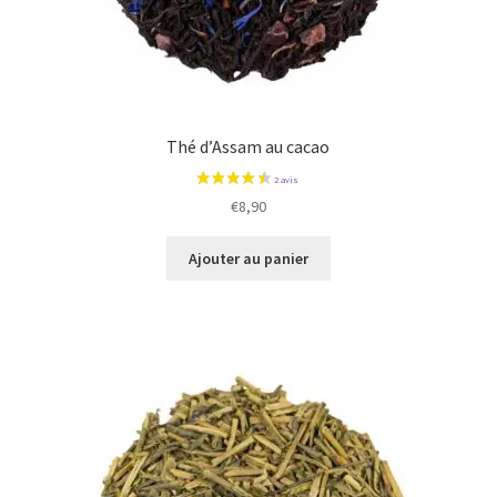
Thé d’Assam au cacao
€
8,90
Ajouter au panier
1 avis