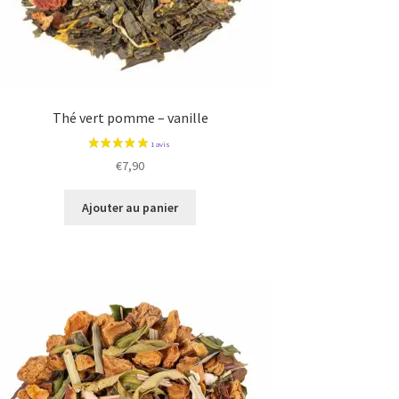
Thé vert pomme – vanille
€
7,90
Ajouter au panier
2 avis