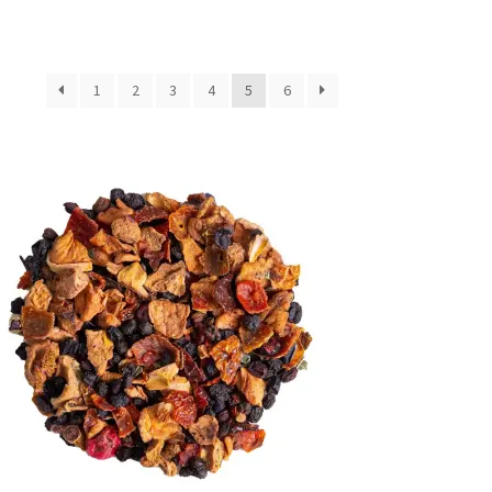
1
2
3
4
5
6