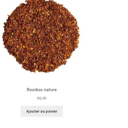
2 avis
Rooibos nature
€
6,90
Ajouter au panier