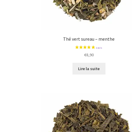
Thé vert sureau – menthe
€
8,90
Lire la suite