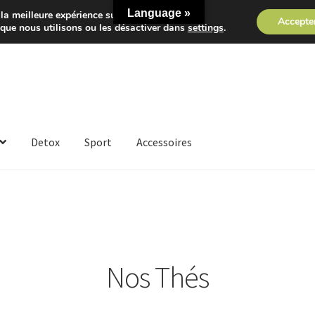
Language »
la meilleure expérience sur notre site.
Accepte
 que nous utilisons ou les désactiver dans
settings
.
Detox
Sport
Accessoires
Nos Thés