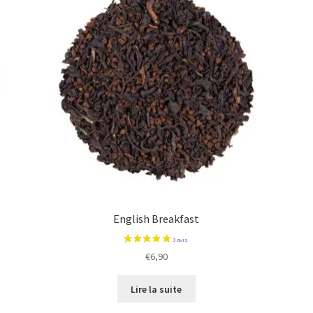
2 avis
English Breakfast
€
6,90
Lire la suite