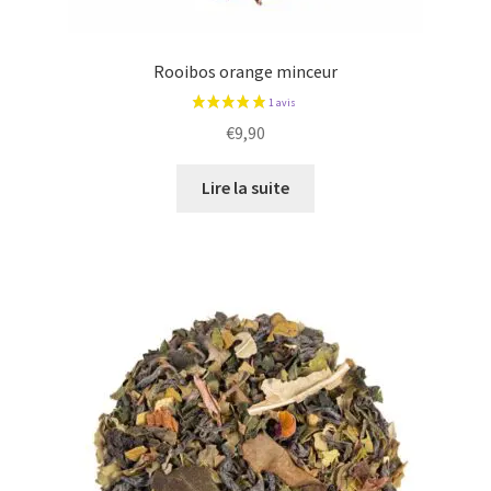
Rooibos orange minceur
2 avis
€
9,90
Lire la suite