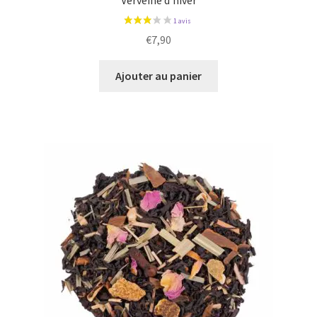
Verveine d’hiver
€
7,90
Ajouter au panier