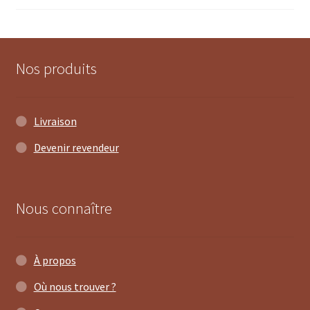
au
plus
ancien
Nos produits
Livraison
Devenir revendeur
Nous connaître
À propos
Où nous trouver ?