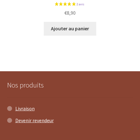
€
8,90
Ajouter au panier
Nos produits
Livraison
Devenir revendeur