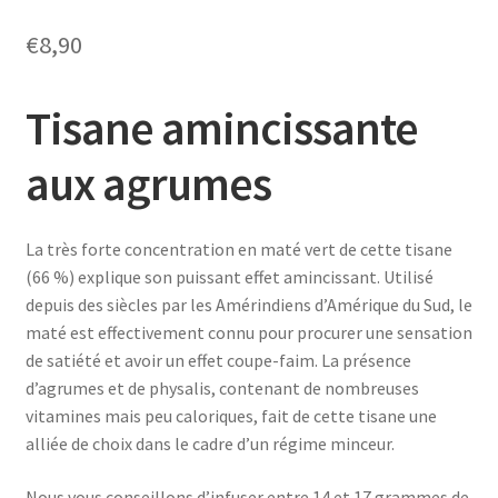
€
8,90
Tisane amincissante
aux agrumes
La très forte concentration en maté vert de cette tisane
(66 %) explique son puissant effet amincissant. Utilisé
depuis des siècles par les Amérindiens d’Amérique du Sud, le
maté est effectivement connu pour procurer une sensation
de satiété et avoir un effet coupe-faim. La présence
d’agrumes et de physalis, contenant de nombreuses
vitamines mais peu caloriques, fait de cette tisane une
alliée de choix dans le cadre d’un régime minceur.
Nous vous conseillons d’infuser entre 14 et 17 grammes de