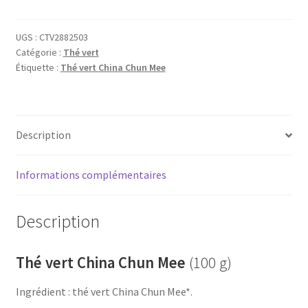
Chun
Mee
UGS :
CTV2882503
Catégorie :
Thé vert
Étiquette :
Thé vert China Chun Mee
Description
Informations complémentaires
Description
Thé vert China Chun Mee
(100 g)
Ingrédient : thé vert China Chun Mee*.