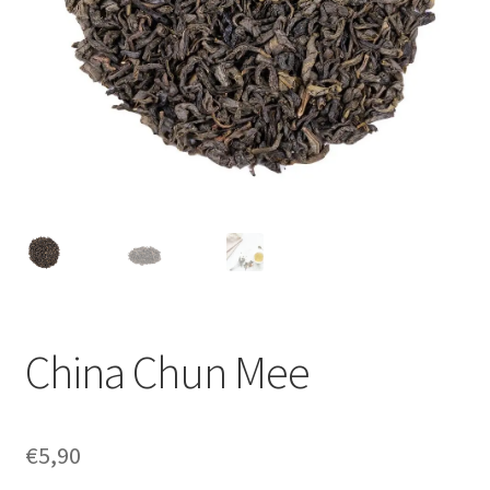
China Chun Mee
€
5,90