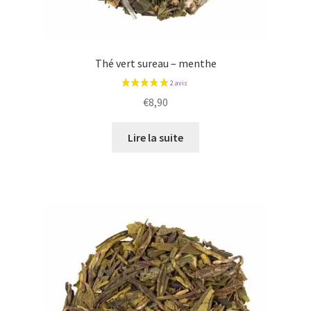
Thé vert sureau – menthe
€
8,90
Lire la suite