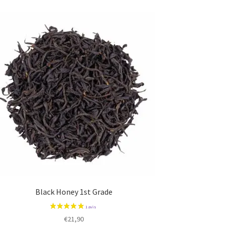
Black Honey 1st Grade
€
21,90