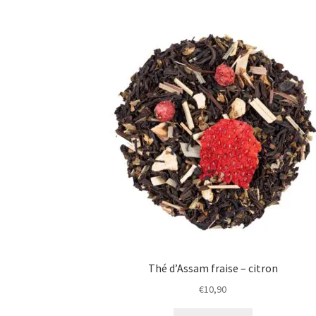
Thé d’Assam fraise – citron
€
10,90