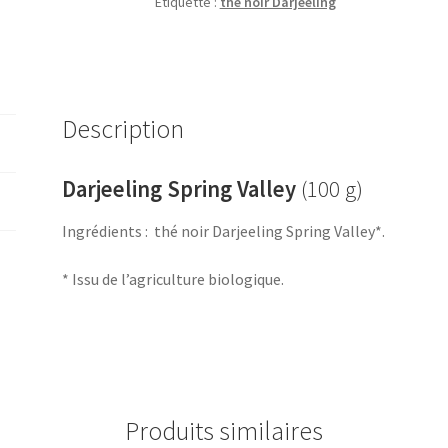
Étiquette :
thé noir Darjeeling
Description
Darjeeling Spring Valley
(100 g)
Ingrédients : thé noir Darjeeling Spring Valley*.
* Issu de l’agriculture biologique.
Produits similaires