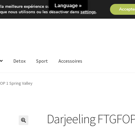
Language »
la meilleure expérience sur notre site.
Accepte
 que nous utilisons ou les désactiver dans
settings
.
Detox
Sport
Accessoires
OP 1 Spring Valley
Darjeeling FTGFOP 