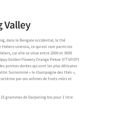
 Valley
ng, dans le Bengale occidental, le thé
e théiers sinensis, ce qui est rare parmi les
héiers, car elle se situe entre 2000 et 3000
 Tippy Golden Flowery Orange Pekoe (FTGFOP)
 des pointes dorées qui sont les plus délicates
ualité. Surnommé « le champagne des thés »,
ractérise par ses arômes de fruits mûrs et
 15 grammes de Darjeeling bio pour 1 litre