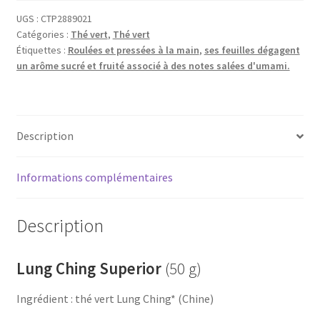
Superior
UGS :
CTP2889021
Catégories :
Thé vert
,
Thé vert
Étiquettes :
Roulées et pressées à la main
,
ses feuilles dégagent
un arôme sucré et fruité associé à des notes salées d'umami.
Description
Informations complémentaires
Description
Lung Ching Superior
(50 g)
Ingrédient : thé vert Lung Ching* (Chine)