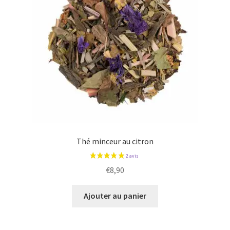
Thé minceur au citron
€
8,90
Ajouter au panier