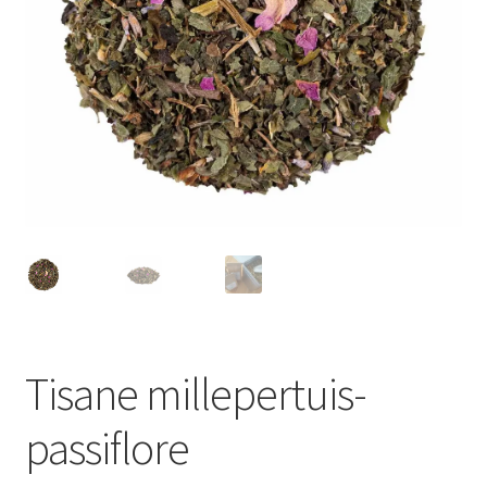
Tisane millepertuis-
passiflore