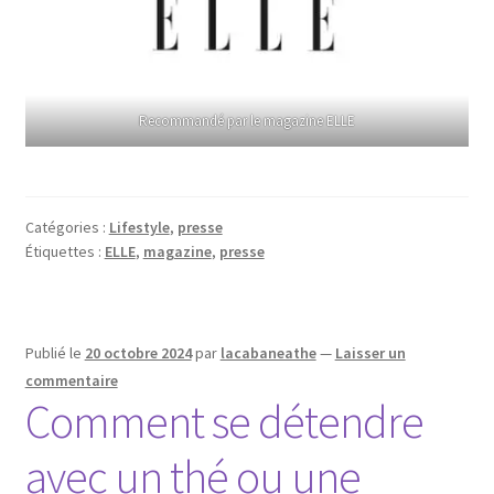
Recommandé par le magazine ELLE
Catégories :
Lifestyle
,
presse
Étiquettes :
ELLE
,
magazine
,
presse
Publié le
20 octobre 2024
par
lacabaneathe
—
Laisser un
commentaire
Comment se détendre
avec un thé ou une