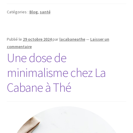
Catégories :
Blog
,
santé
Publié le
29 octobre 2024
par
lacabaneathe
—
Laisser un
commentaire
Une dose de
minimalisme chez La
Cabane à Thé