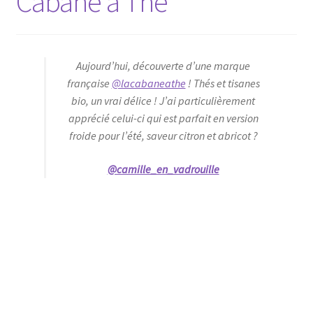
Cabane à Thé
Aujourd’hui, découverte d’une marque
française
@lacabaneathe
! Thés et tisanes
bio, un vrai délice ! J’ai particulièrement
apprécié celui-ci qui est parfait en version
froide pour l’été, saveur citron et abricot ?
@camille_en_vadrouille