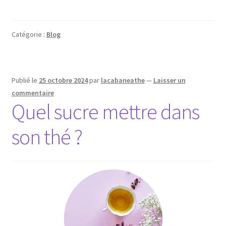
Catégorie :
Blog
Publié le
25 octobre 2024
par
lacabaneathe
—
Laisser un
commentaire
Quel sucre mettre dans
son thé ?