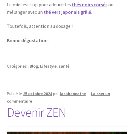
Le miel est top pour adoucir les
thés noirs corsés
ou
mélanger avec un
thé vert japonais grillé
.
Toutefois, attention au dosage !
Bonne dégustation.
Catégories :
Blog
,
Lifestyle
,
santé
Publié le
25 octobre 2024
par
lacabaneathe
—
Laisser un
commentaire
Devenir ZEN