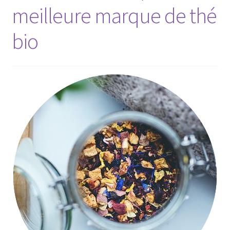
meilleure marque de thé
bio