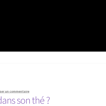
sser un commentaire
dans son thé ?