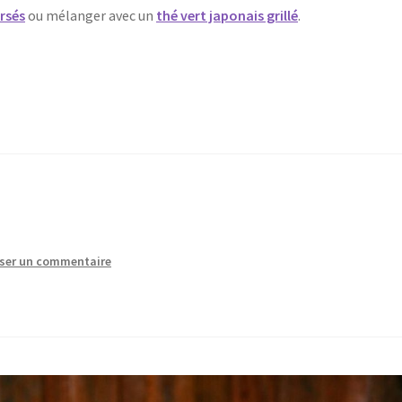
orsés
ou mélanger avec un
thé vert japonais grillé
.
sser un commentaire