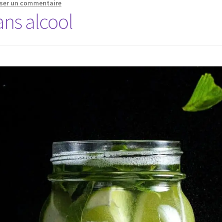
sser un commentaire
ans alcool