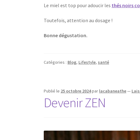
Le miel est top pour adoucir les
thés noirs c
Toutefois, attention au dosage !
Bonne dégustation.
Catégories :
Blog
,
Lifestyle
,
santé
Publié le
25 octobre 2024
par
lacabaneathe
—
Lai
Devenir ZEN