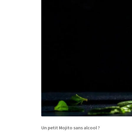
Un petit Mojito sans alcool ?