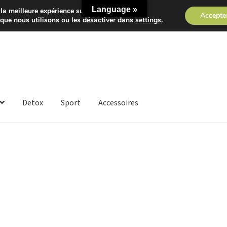
Language »
la meilleure expérience sur notre site.
Accepte
 que nous utilisons ou les désactiver dans
settings
.
Detox
Sport
Accessoires