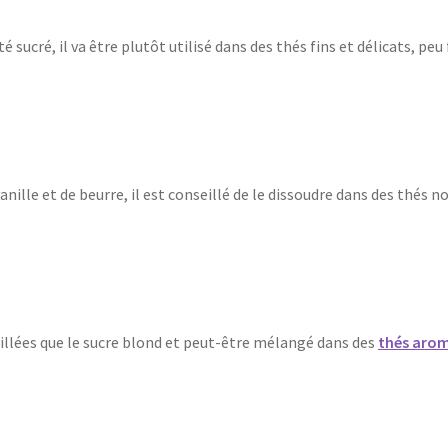
ôté sucré, il va être plutôt utilisé dans des thés fins et délicats,
anille et de beurre, il est conseillé de le dissoudre dans des thés
grillées que le sucre blond et peut-être mélangé dans des
thés arom