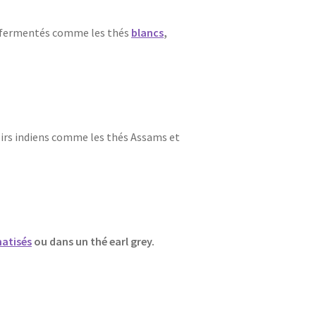
 peu fermentés comme les thés
blancs
,
 noirs indiens comme les thés Assams et
atisés
ou dans un thé earl grey.